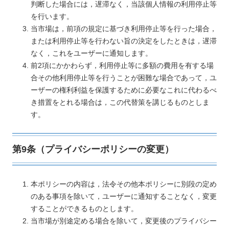
判断した場合には，遅滞なく，当該個人情報の利用停止等
を行います。
当市場は，前項の規定に基づき利用停止等を行った場合，
または利用停止等を行わない旨の決定をしたときは，遅滞
なく，これをユーザーに通知します。
前2項にかかわらず，利用停止等に多額の費用を有する場
合その他利用停止等を行うことが困難な場合であって，ユ
ーザーの権利利益を保護するために必要なこれに代わるべ
き措置をとれる場合は，この代替策を講じるものとしま
す。
第9条（プライバシーポリシーの変更）
本ポリシーの内容は，法令その他本ポリシーに別段の定め
のある事項を除いて，ユーザーに通知することなく，変更
することができるものとします。
当市場が別途定める場合を除いて，変更後のプライバシー