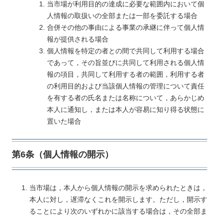
当市場が利用目的の達成に必要な範囲内において個
人情報の取扱いの全部または一部を委託する場合
合併その他の事由による事業の承継に伴って個人情
報が提供される場合
個人情報を特定の者との間で共同して利用する場合
であって，その旨並びに共同して利用される個人情
報の項目，共同して利用する者の範囲，利用する者
の利用目的および当該個人情報の管理について責任
を有する者の氏名または名称について，あらかじめ
本人に通知し，または本人が容易に知り得る状態に
置いた場合
第6条（個人情報の開示）
当市場は，本人から個人情報の開示を求められたときは，
本人に対し，遅滞なくこれを開示します。ただし，開示す
ることにより次のいずれかに該当する場合は，その全部ま