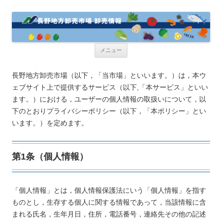
コ
メニュー
ン
テ
ン
ツ
長野地方卸売市場（以下，「当市場」といいます。）は，本ウ
へ
ェブサイト上で提供するサービス（以下,「本サービス」といい
ス
キ
ます。）における，ユーザーの個人情報の取扱いについて，以
ッ
プ
下のとおりプライバシーポリシー（以下，「本ポリシー」とい
います。）を定めます。
第1条（個人情報）
「個人情報」とは，個人情報保護法にいう「個人情報」を指す
ものとし，生存する個人に関する情報であって，当該情報に含
まれる氏名，生年月日，住所，電話番号，連絡先その他の記述