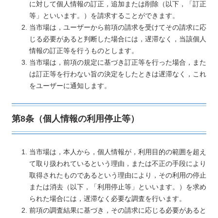
に対して個人情報の訂正，追加または削除（以下，「訂正
等」といいます。）を請求することができます。
当市場は，ユーザーから前項の請求を受けてその請求に応
じる必要があると判断した場合には，遅滞なく，当該個人
情報の訂正等を行うものとします。
当市場は，前項の規定に基づき訂正等を行った場合，また
は訂正等を行わない旨の決定をしたときは遅滞なく，これ
をユーザーに通知します。
第8条（個人情報の利用停止等）
当市場は，本人から，個人情報が，利用目的の範囲を超え
て取り扱われているという理由，または不正の手段により
取得されたものであるという理由により，その利用の停止
または消去（以下，「利用停止等」といいます。）を求め
られた場合には，遅滞なく必要な調査を行います。
前項の調査結果に基づき，その請求に応じる必要があると