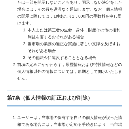
たは一部を開示しないこともあり，開示しない決定をした
場合には，その旨を遅滞なく通知します。なお，個人情報
の開示に際しては，1件あたり1，000円の手数料を申し受
けます。
本人または第三者の生命，身体，財産その他の権利
利益を害するおそれがある場合
当市場の業務の適正な実施に著しい支障を及ぼすお
それがある場合
その他法令に違反することとなる場合
前項の定めにかかわらず，履歴情報および特性情報などの
個人情報以外の情報については，原則として開示いたしま
せん。
第7条（個人情報の訂正および削除）
ユーザーは，当市場の保有する自己の個人情報が誤った情
報である場合には，当市場が定める手続きにより，当市場