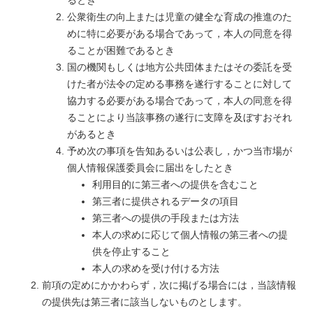
るとき
公衆衛生の向上または児童の健全な育成の推進のた
めに特に必要がある場合であって，本人の同意を得
ることが困難であるとき
国の機関もしくは地方公共団体またはその委託を受
けた者が法令の定める事務を遂行することに対して
協力する必要がある場合であって，本人の同意を得
ることにより当該事務の遂行に支障を及ぼすおそれ
があるとき
予め次の事項を告知あるいは公表し，かつ当市場が
個人情報保護委員会に届出をしたとき
利用目的に第三者への提供を含むこと
第三者に提供されるデータの項目
第三者への提供の手段または方法
本人の求めに応じて個人情報の第三者への提
供を停止すること
本人の求めを受け付ける方法
前項の定めにかかわらず，次に掲げる場合には，当該情報
の提供先は第三者に該当しないものとします。