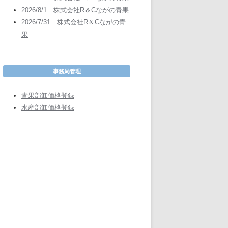
2026/8/1 株式会社R＆Cながの青果
2026/7/31 株式会社R＆Cながの青
果
事務局管理
青果部卸価格登録
水産部卸価格登録