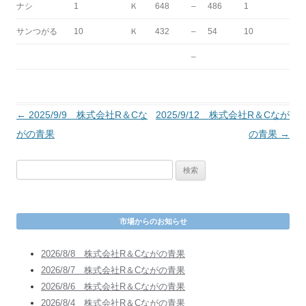
ナシ
1
Ｋ
648
–
486
1
サンつがる
10
Ｋ
432
–
54
10
–
投
←
2025/9/9 株式会社R＆Cな
2025/9/12 株式会社R＆Cなが
稿
がの青果
の青果
→
ナ
検
ビ
索
ゲ
:
ー
市場からのお知らせ
シ
ョ
2026/8/8 株式会社R＆Cながの青果
ン
2026/8/7 株式会社R＆Cながの青果
2026/8/6 株式会社R＆Cながの青果
2026/8/4 株式会社R＆Cながの青果