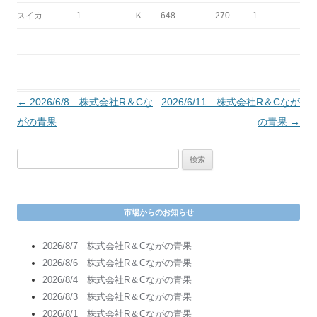
スイカ
1
Ｋ
648
–
270
1
–
投
←
2026/6/8 株式会社R＆Cな
2026/6/11 株式会社R＆Cなが
稿
がの青果
の青果
→
ナ
検
ビ
索
ゲ
:
ー
市場からのお知らせ
シ
ョ
2026/8/7 株式会社R＆Cながの青果
ン
2026/8/6 株式会社R＆Cながの青果
2026/8/4 株式会社R＆Cながの青果
2026/8/3 株式会社R＆Cながの青果
2026/8/1 株式会社R＆Cながの青果