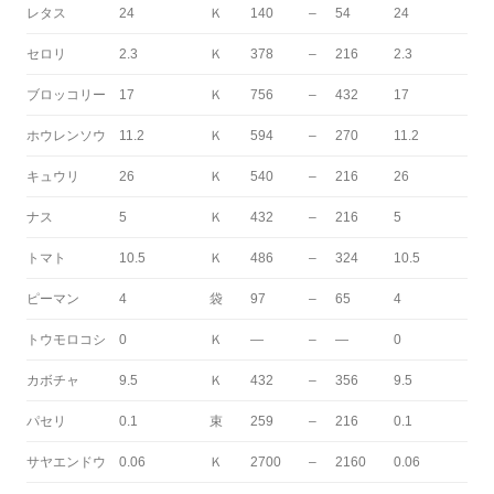
レタス
24
Ｋ
140
–
54
24
セロリ
2.3
Ｋ
378
–
216
2.3
ブロッコリー
17
Ｋ
756
–
432
17
ホウレンソウ
11.2
Ｋ
594
–
270
11.2
キュウリ
26
Ｋ
540
–
216
26
ナス
5
Ｋ
432
–
216
5
トマト
10.5
Ｋ
486
–
324
10.5
ピーマン
4
袋
97
–
65
4
トウモロコシ
0
Ｋ
—
–
—
0
カボチャ
9.5
Ｋ
432
–
356
9.5
パセリ
0.1
束
259
–
216
0.1
サヤエンドウ
0.06
Ｋ
2700
–
2160
0.06