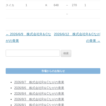
スイカ
1
Ｋ
648
–
270
1
–
投
←
2026/6/9 株式会社R＆Cな
2026/6/12 株式会社R＆Cなが
稿
がの青果
の青果
→
ナ
検
ビ
索
ゲ
:
ー
市場からのお知らせ
シ
ョ
2026/8/7 株式会社R＆Cながの青果
ン
2026/8/6 株式会社R＆Cながの青果
2026/8/4 株式会社R＆Cながの青果
2026/8/3 株式会社R＆Cながの青果
2026/8/1 株式会社R＆Cながの青果