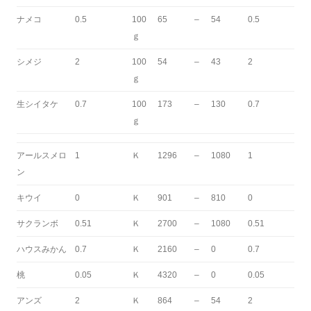
ナメコ
0.5
100
65
–
54
0.5
ｇ
シメジ
2
100
54
–
43
2
ｇ
生シイタケ
0.7
100
173
–
130
0.7
ｇ
アールスメロ
1
Ｋ
1296
–
1080
1
ン
キウイ
0
Ｋ
901
–
810
0
サクランボ
0.51
Ｋ
2700
–
1080
0.51
ハウスみかん
0.7
Ｋ
2160
–
0
0.7
桃
0.05
Ｋ
4320
–
0
0.05
アンズ
2
Ｋ
864
–
54
2