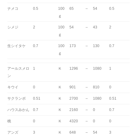
ナメコ
0.5
100
65
–
54
0.5
ｇ
シメジ
2
100
54
–
43
2
ｇ
生シイタケ
0.7
100
173
–
130
0.7
ｇ
アールスメロ
1
Ｋ
1296
–
1080
1
ン
キウイ
0
Ｋ
901
–
810
0
サクランボ
0.51
Ｋ
2700
–
1080
0.51
ハウスみかん
0.7
Ｋ
2160
–
0
0.7
桃
0
Ｋ
4320
–
0
0
アンズ
3
Ｋ
648
–
54
3