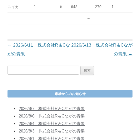
スイカ
1
Ｋ
648
–
270
1
–
投
←
2026/6/11 株式会社R＆Cな
2026/6/13 株式会社R＆Cなが
稿
がの青果
の青果
→
ナ
検
ビ
索
ゲ
:
ー
市場からのお知らせ
シ
ョ
2026/8/7 株式会社R＆Cながの青果
ン
2026/8/6 株式会社R＆Cながの青果
2026/8/4 株式会社R＆Cながの青果
2026/8/3 株式会社R＆Cながの青果
2026/8/1 株式会社R＆Cながの青果