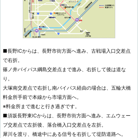
■長野ICからは、長野市街方面へ進み、古戦場入口交差点
で右折。
篠ノ井バイパス綱島交差点まで進み、右折して後は道な
り。
大塚南交差点で右折し南バイパス経由の場合は、五輪大橋
料金所手前で本線から市場方面へ。
※料金所まで進むと行き過ぎです。
■須坂長野東ICからは、長野市街方面へ進み、エムウェー
ブ交差点で左折後、落合橋入口交差点を左折。
犀川を渡り、橋途中にある信号を右折して堤防道路へ。