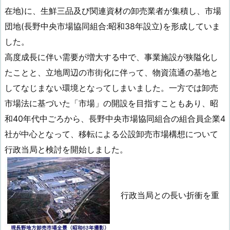
在地)に、生鮮三品及び関連資材の卸売業者が集積し、市場
団地(長野中央市場協同組合:昭和38年設立)を形成していま
した。
高度成長に伴い需要が増大する中で、事業施設が狭隘化し
たことと、立地周辺の市街化に伴って、物資流通の基地と
してなじまない環境となってしまいました。一方では卸売
市場法に基づいた「市場」の開設を目指すこともあり、昭
和40年代中ごろから、長野中央市場協同組合の組合員企業4
社が中心となって、移転による公設卸売市場構想について
行政当局と検討を開始しました。
行政当局との長い折衝を重