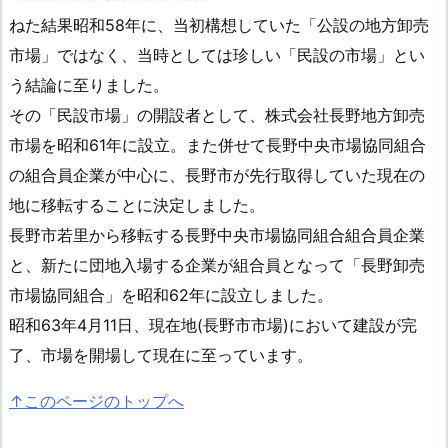
ねた結果昭和58年に、当初構想していた「公設の地方卸売
市場」ではなく、当時としては珍しい「民設の市場」とい
う結論に至りました。
その「民設市場」の開設者として、株式会社長野地方卸売
市場を昭和61年に設立。また併せて長野中央市場協同組合
の組合員企業が中心に、長野市が先行取得していた現在の
地に移転することに決定しました。
長野市若里から移転する長野中央市場協同組合組合員企業
と、新たに団地入場する企業が組合員となって「長野卸売
市場協同組合」を昭和62年に設立しました。
昭和63年4月11日、現在地(長野市市場)において建設が完
了、市場を開場して現在に至っています。
↑このページのトップへ