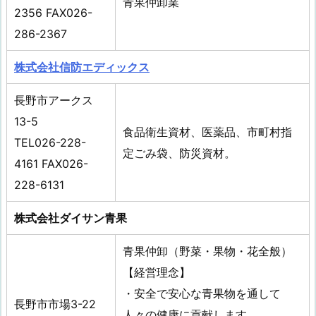
青果仲卸業
2356 FAX026-
286-2367
株式会社信防エディックス
長野市アークス
13-5
食品衛生資材、医薬品、市町村指
TEL026-228-
定ごみ袋、防災資材。
4161 FAX026-
228-6131
株式会社ダイサン青果
青果仲卸（野菜・果物・花全般）
【経営理念】
・安全で安心な青果物を通して
長野市市場3-22
人々の健康に貢献します。