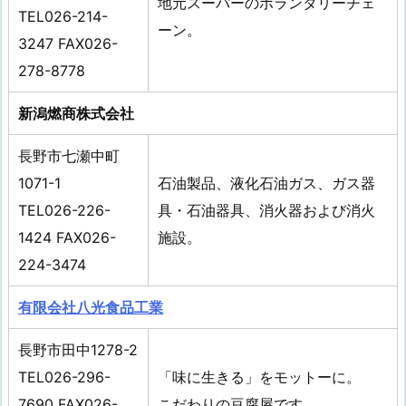
地元スーパーのボランタリーチェ
TEL026-214-
ーン。
3247 FAX026-
278-8778
新潟燃商株式会社
長野市七瀬中町
1071-1
石油製品、液化石油ガス、ガス器
TEL026-226-
具・石油器具、消火器および消火
1424 FAX026-
施設。
224-3474
有限会社八光食品工業
長野市田中1278-2
TEL026-296-
「味に生きる」をモットーに。
7690 FAX026-
こだわりの豆腐屋です。