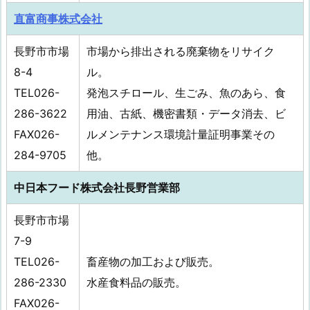
直富商事株式会社
長野市市場
市場から排出される廃棄物をリサイク
8-4
ル。
TEL026-
発泡スチロール、生ごみ、魚のあら、食
286-3622
用油、古紙、機密書類・データ消去、ビ
FAX026-
ルメンテナンス環境計量証明事業その
284-9705
他。
中日本フード株式会社長野営業部
長野市市場
7-9
TEL026-
畜産物の加工および販売。
286-2330
水産食料品の販売。
FAX026-