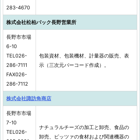
283-4670
株式会社松柏パック長野営業所
長野市市場
6-10
TEL026-
包装資材、包装機材、計量器の販売、表
286-7111
示（三次元バーコード作成）。
FAX026-
286-7112
株式会社諏訪角商店
長野市市場
7-10
ナチュラルチーズの加工と卸売、食品の
TEL026-
卸売、ピッツァの食材および関連機器の