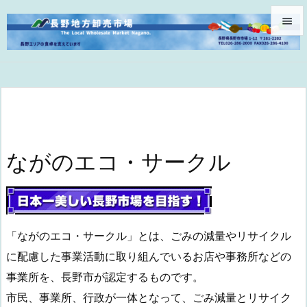


メニュ

サイド

前へ

ながのエコ・サークル
次へ

検索
「ながのエコ・サークル」とは、ごみの減量やリサイクル
に配慮した事業活動に取り組んでいるお店や事務所などの
事業所を、長野市が認定するものです。
市民、事業所、行政が一体となって、ごみ減量とリサイク